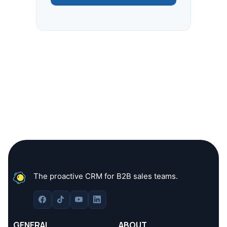
The proactive CRM for B2B sales teams.
GENERAL
ABOUT