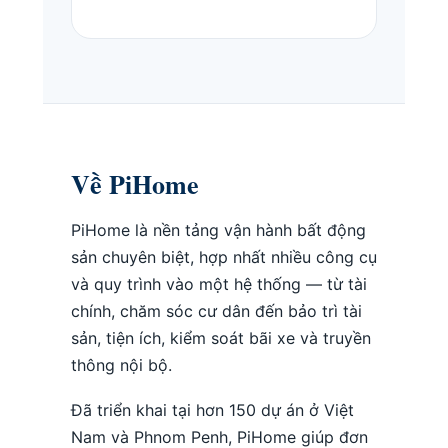
Về PiHome
PiHome là nền tảng vận hành bất động
sản chuyên biệt, hợp nhất nhiều công cụ
và quy trình vào một hệ thống — từ tài
chính, chăm sóc cư dân đến bảo trì tài
sản, tiện ích, kiểm soát bãi xe và truyền
thông nội bộ.
Đã triển khai tại hơn 150 dự án ở Việt
Nam và Phnom Penh, PiHome giúp đơn