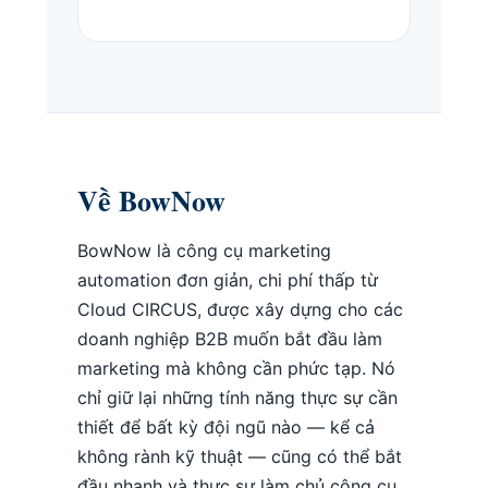
Về BowNow
BowNow là công cụ marketing
automation đơn giản, chi phí thấp từ
Cloud CIRCUS, được xây dựng cho các
doanh nghiệp B2B muốn bắt đầu làm
marketing mà không cần phức tạp. Nó
chỉ giữ lại những tính năng thực sự cần
thiết để bất kỳ đội ngũ nào — kể cả
không rành kỹ thuật — cũng có thể bắt
đầu nhanh và thực sự làm chủ công cụ.