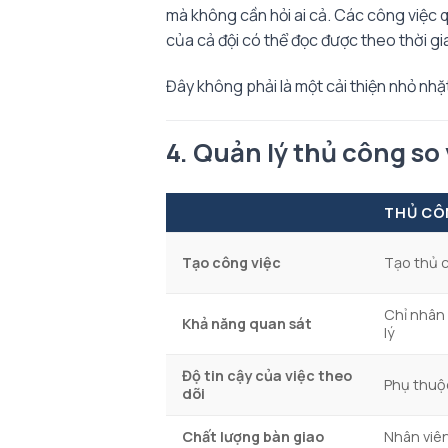
mà không cần hỏi ai cả. Các công việc 
của cả đội có thể đọc được theo thời gi
Đây không phải là một cải thiện nhỏ nh
4. Quản lý thủ công so
THỦ CÔ
Tạo công việc
Tạo thủ c
Chỉ nhân 
Khả năng quan sát
lý
Độ tin cậy của việc theo
Phụ thuộc
dõi
Chất lượng bàn giao
Nhân viên