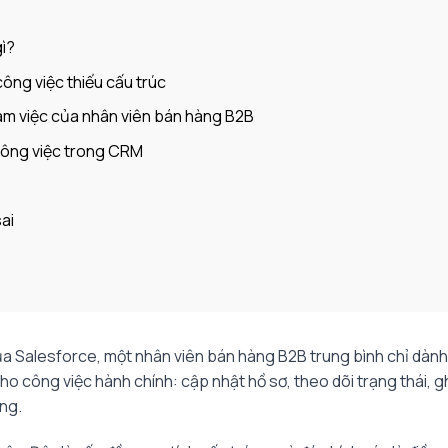
gì?
công việc thiếu cấu trúc
àm việc của nhân viên bán hàng B2B
 công việc trong CRM
ai
a Salesforce, một nhân viên bán hàng B2B trung bình chỉ dàn
 cho công việc hành chính: cập nhật hồ sơ, theo dõi trạng thái, 
àng.