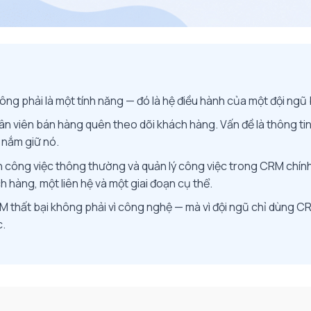
ng phải là một tính năng — đó là hệ điều hành của một đội ngũ
n viên bán hàng quên theo dõi khách hàng. Vấn đề là thông tin 
 nắm giữ nó.
 công việc thông thường và quản lý công việc trong CRM chính 
 hàng, một liên hệ và một giai đoạn cụ thể.
RM thất bại không phải vì công nghệ — mà vì đội ngũ chỉ dùng C
c.