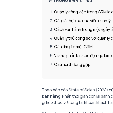
◷ TRONG BÀI VIẾT NÀY
Quản lý công việc trong CRM là 
Cái giá thực sự của việc quản lý 
Cách vận hành trong một ngày l
Quản lý thủ công so với quản lý
Cần tìm gì ở một CRM
Vì sao phần lớn các đội ngũ làm s
Câu hỏi thường gặp
Theo báo cáo State of Sales (2024) củ
bán hàng
. Phần thời gian còn lại dành
gì tiếp theo với từng tài khoản khách h