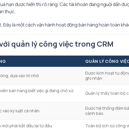
quá hạn được hiển thị rõ ràng. Các tài khoản đang nguội dần đ
an thực.
ặt. Đây là một cách vận hành hoạt động bán hàng hoàn toàn khác
 với quản lý công việc trong CRM
NG
QUẢN LÝ CÔNG VIỆ
Được kích hoạt tự động
ông, dựa vào trí nhớ
ghi nhận
viên bán hàng biết việc gì đang chờ xử
Quản lý thấy toàn bộ c
Được hệ thống đảm bảo
 vào kỷ luật cá nhân
cảnh báo
 mới phải bắt đầu lại từ đầu
Toàn bộ lịch sử công v