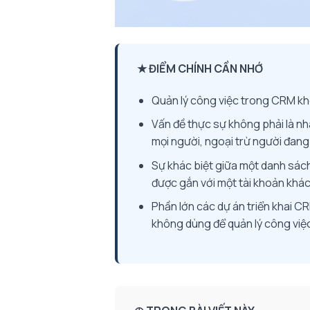
★ ĐIỂM CHÍNH CẦN NHỚ
Quản lý công việc trong CRM khô
Vấn đề thực sự không phải là nhâ
mọi người, ngoại trừ người đang
Sự khác biệt giữa một danh sách
được gắn với một tài khoản khách
Phần lớn các dự án triển khai C
không dùng để quản lý công việ