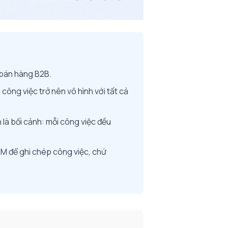
 bán hàng B2B.
công việc trở nên vô hình với tất cả
là bối cảnh: mỗi công việc đều
RM để ghi chép công việc, chứ