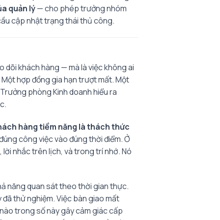
a quản lý
— cho phép trưởng nhóm
ầu cập nhật trạng thái thủ công.
eo dõi khách hàng — mà là việc không ai
. Một hợp đồng gia hạn trượt mất. Một
hi Trưởng phòng Kinh doanh hiểu ra
c.
hách hàng tiềm năng là thách thức
ị đúng công việc vào đúng thời điểm. Ở
ời nhắc trên lịch, và trong trí nhớ. Nó
khả năng quan sát theo thời gian thực.
y đã thử nghiệm. Việc bàn giao mất
đề nào trong số này gây cảm giác cấp