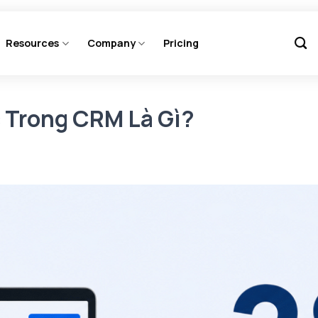
Resources
Company
Pricing
 Trong CRM Là Gì?