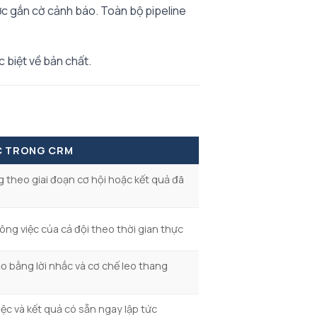
ược gắn cờ cảnh báo. Toàn bộ pipeline
 biệt về bản chất.
C TRONG CRM
 theo giai đoạn cơ hội hoặc kết quả đã
ông việc của cả đội theo thời gian thực
 bằng lời nhắc và cơ chế leo thang
iệc và kết quả có sẵn ngay lập tức