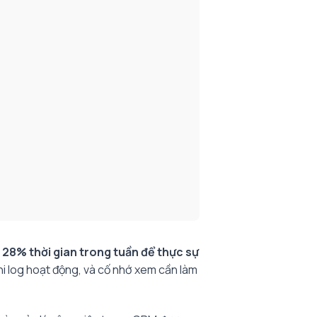
h
28% thời gian trong tuần để thực sự
ghi log hoạt động, và cố nhớ xem cần làm