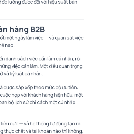
 đo lường được đối với hiệu suất bán
bán hàng B2B
ốt một ngày làm việc — và quan sát việc
hế nào.
ến danh sách việc cần làm cá nhân, rồi
 những việc cần làm. Một điều quan trọng
ớ và kỷ luật cá nhân.
đã được sắp xếp theo mức độ ưu tiên:
 cuộc họp với khách hàng hiện hữu, một
toàn bộ lịch sử chỉ cách một cú nhấp
 tiêu cực — và hệ thống tự động tạo ra
g thực chất và tài khoản nào thì không,