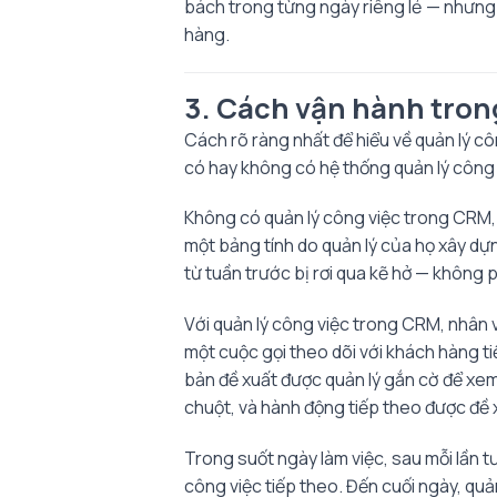
bách trong từng ngày riêng lẻ — nhưng k
hàng.
3. Cách vận hành tron
Cách rõ ràng nhất để hiểu về quản lý c
có hay không có hệ thống quản lý công 
Không có quản lý công việc trong CRM, n
một bảng tính do quản lý của họ xây dựng
từ tuần trước bị rơi qua kẽ hở — không p
Với quản lý công việc trong CRM, nhân 
một cuộc gọi theo dõi với khách hàng t
bản đề xuất được quản lý gắn cờ để xem 
chuột, và hành động tiếp theo được đề 
Trong suốt ngày làm việc, sau mỗi lần t
công việc tiếp theo. Đến cuối ngày, quả