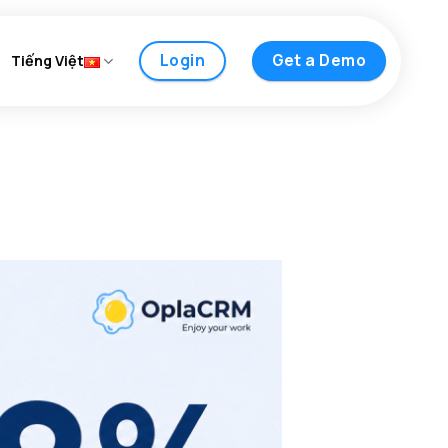
Login
Get a Demo
Tiếng Việt