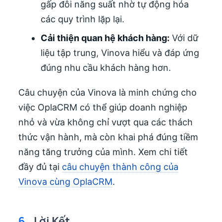
gấp đôi năng suất nhờ tự động hóa
các quy trình lặp lại.
Cải thiện quan hệ khách hàng:
Với dữ
liệu tập trung, Vinova hiểu và đáp ứng
đúng nhu cầu khách hàng hơn.
Câu chuyện của Vinova là minh chứng cho
việc OplaCRM có thể giúp doanh nghiệp
nhỏ và vừa không chỉ vượt qua các thách
thức vận hành, mà còn khai phá đúng tiềm
năng tăng trưởng của mình. Xem chi tiết
đầy đủ tại
câu chuyện thành công của
Vinova cùng OplaCRM
.
6.
Lời Kết