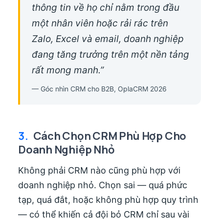
thông tin về họ chỉ nằm trong đầu
một nhân viên hoặc rải rác trên
Zalo, Excel và email, doanh nghiệp
đang tăng trưởng trên một nền tảng
rất mong manh.”
— Góc nhìn CRM cho B2B, OplaCRM 2026
3.
Cách Chọn CRM Phù Hợp Cho
Doanh Nghiệp Nhỏ
Không phải CRM nào cũng phù hợp với
doanh nghiệp nhỏ. Chọn sai — quá phức
tạp, quá đắt, hoặc không phù hợp quy trình
— có thể khiến cả đội bỏ CRM chỉ sau vài