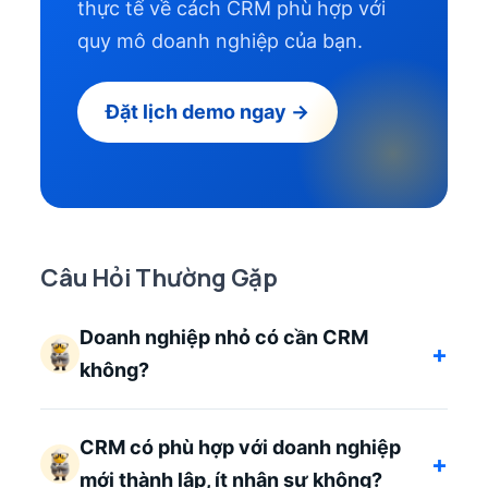
thực tế về cách CRM phù hợp với
quy mô doanh nghiệp của bạn.
Đặt lịch demo ngay →
Câu Hỏi Thường Gặp
Doanh nghiệp nhỏ có cần CRM
+
không?
CRM có phù hợp với doanh nghiệp
+
mới thành lập, ít nhân sự không?