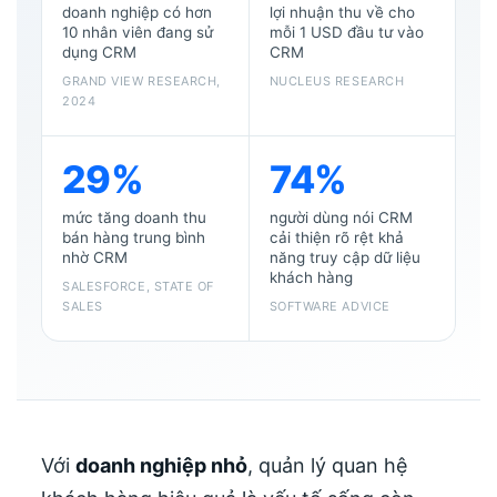
doanh nghiệp có hơn
lợi nhuận thu về cho
10 nhân viên đang sử
mỗi 1 USD đầu tư vào
dụng CRM
CRM
GRAND VIEW RESEARCH,
NUCLEUS RESEARCH
2024
29%
74%
mức tăng doanh thu
người dùng nói CRM
bán hàng trung bình
cải thiện rõ rệt khả
nhờ CRM
năng truy cập dữ liệu
khách hàng
SALESFORCE, STATE OF
SALES
SOFTWARE ADVICE
Với
doanh nghiệp nhỏ
, quản lý quan hệ