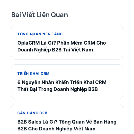
Bài Viết Liên Quan
TỔNG QUAN NỀN TẢNG
OplaCRM Là Gì? Phần Mềm CRM Cho
Doanh Nghiệp B2B Tại Việt Nam
TRIỂN KHAI CRM
6 Nguyên Nhân Khiến Triển Khai CRM
Thất Bại Trong Doanh Nghiệp B2B
BÁN HÀNG B2B
B2B Sales Là Gì? Tổng Quan Về Bán Hàng
B2B Cho Doanh Nghiệp Việt Nam