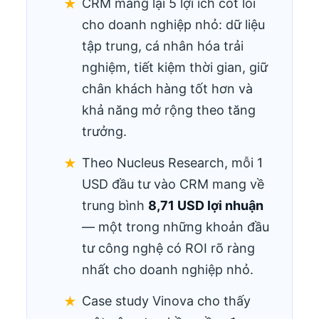
CRM mang lại 5 lợi ích cốt lõi
cho doanh nghiệp nhỏ: dữ liệu
tập trung, cá nhân hóa trải
nghiệm, tiết kiệm thời gian, giữ
chân khách hàng tốt hơn và
khả năng mở rộng theo tăng
trưởng.
Theo Nucleus Research, mỗi 1
USD đầu tư vào CRM mang về
trung bình
8,71 USD lợi nhuận
— một trong những khoản đầu
tư công nghệ có ROI rõ ràng
nhất cho doanh nghiệp nhỏ.
Case study Vinova cho thấy