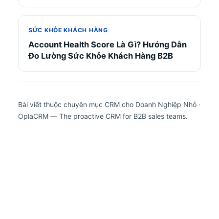
SỨC KHỎE KHÁCH HÀNG
Account Health Score Là Gì? Hướng Dẫn
Đo Lường Sức Khỏe Khách Hàng B2B
Bài viết thuộc chuyên mục CRM cho Doanh Nghiệp Nhỏ ·
OplaCRM — The proactive CRM for B2B sales teams.