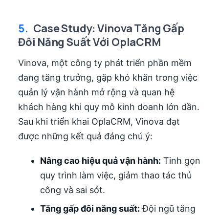
5.
Case Study: Vinova Tăng Gấp
Đôi Năng Suất Với OplaCRM
Vinova, một công ty phát triển phần mềm
đang tăng trưởng, gặp khó khăn trong việc
quản lý vận hành mở rộng và quan hệ
khách hàng khi quy mô kinh doanh lớn dần.
Sau khi triển khai OplaCRM, Vinova đạt
được những kết quả đáng chú ý:
Nâng cao hiệu quả vận hành:
Tinh gọn
quy trình làm việc, giảm thao tác thủ
công và sai sót.
Tăng gấp đôi năng suất:
Đội ngũ tăng