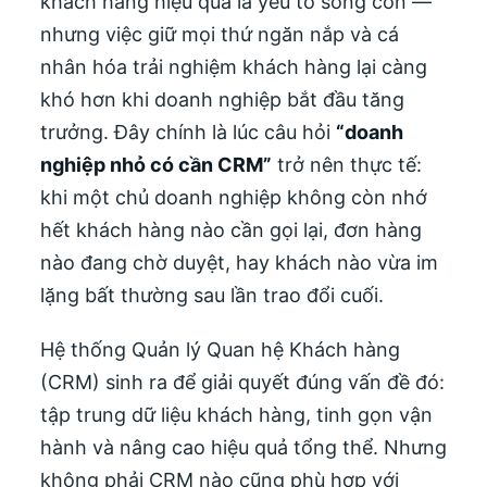
khách hàng hiệu quả là yếu tố sống còn —
nhưng việc giữ mọi thứ ngăn nắp và cá
nhân hóa trải nghiệm khách hàng lại càng
khó hơn khi doanh nghiệp bắt đầu tăng
trưởng. Đây chính là lúc câu hỏi
“doanh
nghiệp nhỏ có cần CRM”
trở nên thực tế:
khi một chủ doanh nghiệp không còn nhớ
hết khách hàng nào cần gọi lại, đơn hàng
nào đang chờ duyệt, hay khách nào vừa im
lặng bất thường sau lần trao đổi cuối.
Hệ thống Quản lý Quan hệ Khách hàng
(CRM) sinh ra để giải quyết đúng vấn đề đó:
tập trung dữ liệu khách hàng, tinh gọn vận
hành và nâng cao hiệu quả tổng thể. Nhưng
không phải CRM nào cũng phù hợp với