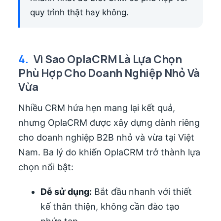
quy trình thật hay không.
4.
Vì Sao OplaCRM Là Lựa Chọn
Phù Hợp Cho Doanh Nghiệp Nhỏ Và
Vừa
Nhiều CRM hứa hẹn mang lại kết quả,
nhưng OplaCRM được xây dựng dành riêng
cho doanh nghiệp B2B nhỏ và vừa tại Việt
Nam. Ba lý do khiến OplaCRM trở thành lựa
chọn nổi bật:
Dễ sử dụng:
Bắt đầu nhanh với thiết
kế thân thiện, không cần đào tạo