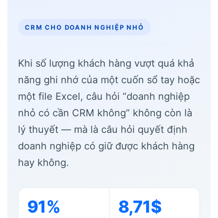
CRM CHO DOANH NGHIỆP NHỎ
Khi số lượng khách hàng vượt quá khả
năng ghi nhớ của một cuốn sổ tay hoặc
một file Excel, câu hỏi “doanh nghiệp
nhỏ có cần CRM không” không còn là
lý thuyết — mà là câu hỏi quyết định
doanh nghiệp có giữ được khách hàng
hay không.
91%
8,71$