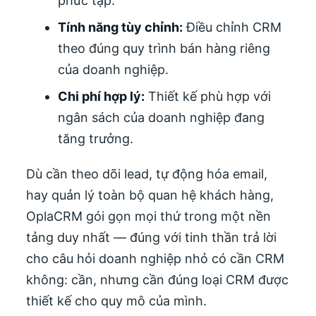
phức tạp.
Tính năng tùy chỉnh:
Điều chỉnh CRM
theo đúng quy trình bán hàng riêng
của doanh nghiệp.
Chi phí hợp lý:
Thiết kế phù hợp với
ngân sách của doanh nghiệp đang
tăng trưởng.
Dù cần theo dõi lead, tự động hóa email,
hay quản lý toàn bộ quan hệ khách hàng,
OplaCRM gói gọn mọi thứ trong một nền
tảng duy nhất — đúng với tinh thần trả lời
cho câu hỏi doanh nghiệp nhỏ có cần CRM
không: cần, nhưng cần đúng loại CRM được
thiết kế cho quy mô của mình.