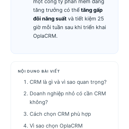
một công ty phần mềm đang
tăng trưởng có thể
tăng gấp
đôi năng suất
và tiết kiệm 25
giờ mỗi tuần sau khi triển khai
OplaCRM.
NỘI DUNG BÀI VIẾT
CRM là gì và vì sao quan trọng?
Doanh nghiệp nhỏ có cần CRM
không?
Cách chọn CRM phù hợp
Vì sao chọn OplaCRM