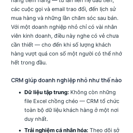
hàng tiềm năng — từ lần liên hệ đầu tiên,
các cuộc gọi và email trao đổi, đến lịch sử
mua hàng và những lần chăm sóc sau bán.
Với một doanh nghiệp nhỏ chỉ có vài nhân
viên kinh doanh, điều này nghe có vẻ chưa
cần thiết — cho đến khi số lượng khách
hàng vượt quá con số một người có thể nhớ
hết trong đầu.
CRM giúp doanh nghiệp nhỏ như thế nào
Dữ liệu tập trung:
Không còn những
file Excel chồng chéo — CRM tổ chức
toàn bộ dữ liệu khách hàng ở một nơi
duy nhất.
Trải nghiệm cá nhân hóa:
Theo dõi sở