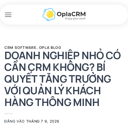
Bỏ
qua
nội
dung
CRM SOFTWARE
,
OPLA BLOG
DOANH NGHIỆP NHỎ CÓ
CẦN CRM KHÔNG? BÍ
QUYẾT TĂNG TRƯỞNG
VỚI QUẢN LÝ KHÁCH
HÀNG THÔNG MINH
ĐĂNG VÀO
THÁNG 7 9, 2026